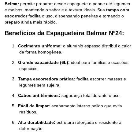
Belmar
permite preparar desde espaguete e penne até legumes
e molhos, mantendo o sabor e a textura ideais. Sua
tampa com
escorredor
facilita o uso, dispensando peneiras e tornando o
preparo ainda mais rápido.
Benefícios da Espagueteira Belmar Nº24:
1.
Cozimento uniforme:
o alumínio espesso distribui o calor
de forma homogênea.
2.
Grande capacidade (6L):
ideal para famílias e ocasiões
especiais.
3.
Tampa escorredora prática:
facilita escorrer massas e
legumes sem sujeira.
4.
Cabos antitérmicos:
segurança total durante o uso.
5.
Fácil de limpar:
acabamento interno polido que evita
resíduos.
6.
Alta durabilidade:
estrutura reforçada e resistente à
deformação.