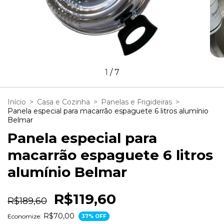
1
/
7
Início
>
Casa e Cozinha
>
Panelas e Frigideiras
>
Panela especial para macarrão espaguete 6 litros alumínio
Belmar
Panela especial para
macarrão espaguete 6 litros
alumínio Belmar
R$119,60
R$189,60
R$70,00
Economize:
37
% OFF