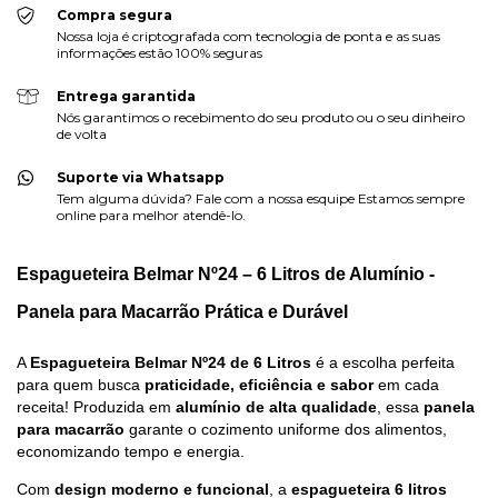
Compra segura
Nossa loja é criptografada com tecnologia de ponta e as suas
informações estão 100% seguras
Entrega garantida
Nós garantimos o recebimento do seu produto ou o seu dinheiro
de volta
Suporte via Whatsapp
Tem alguma dúvida? Fale com a nossa esquipe Estamos sempre
online para melhor atendê-lo.
Espagueteira Belmar Nº24 – 6 Litros de Alumínio -
Panela para Macarrão Prática e Durável
A
Espagueteira Belmar Nº24 de 6 Litros
é a escolha perfeita
para quem busca
praticidade, eficiência e sabor
em cada
receita! Produzida em
alumínio de alta qualidade
, essa
panela
para macarrão
garante o cozimento uniforme dos alimentos,
economizando tempo e energia.
Com
design moderno e funcional
, a
espagueteira 6 litros