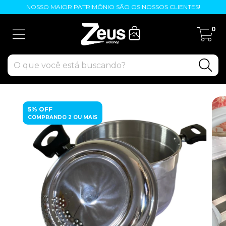
NOSSO MAIOR PATRIMÔNIO SÃO OS NOSSOS CLIENTES!
0
5% OFF
COMPRANDO 2 OU MAIS