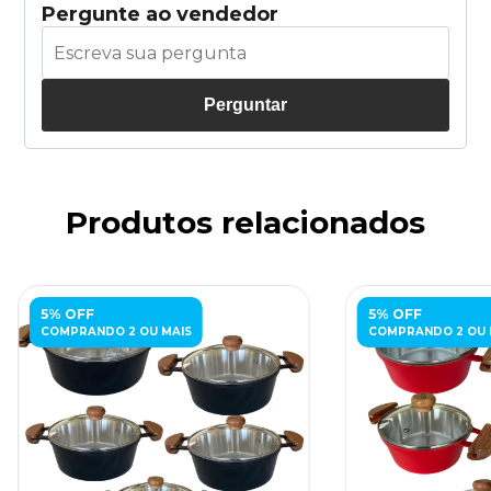
Pergunte ao vendedor
Perguntar
Produtos relacionados
5% OFF
5% OFF
COMPRANDO 2 OU MAIS
COMPRANDO 2 OU 