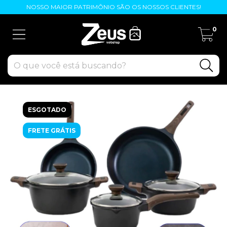
NOSSO MAIOR PATRIMÔNIO SÃO OS NOSSOS CLIENTES!
0
ESGOTADO
FRETE GRÁTIS