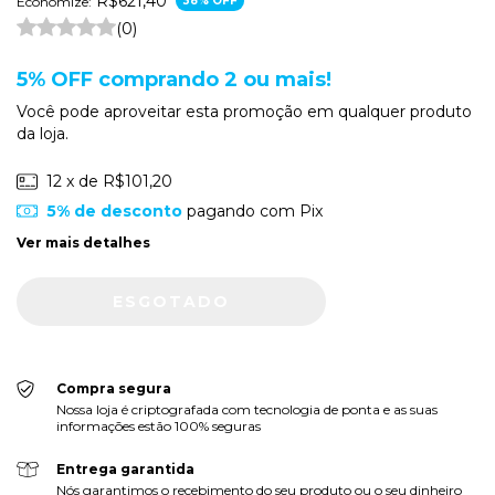
R$621,40
Economize:
38
% OFF
(0)
5% OFF comprando 2 ou mais!
Você pode aproveitar esta promoção em qualquer produto
da loja.
12
x de
R$101,20
5% de desconto
pagando com Pix
Ver mais detalhes
Compra segura
Nossa loja é criptografada com tecnologia de ponta e as suas
informações estão 100% seguras
Entrega garantida
Nós garantimos o recebimento do seu produto ou o seu dinheiro