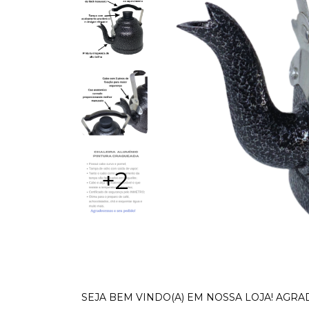
+2
SEJA BEM VINDO(A) EM NOSSA LOJA! AGRA