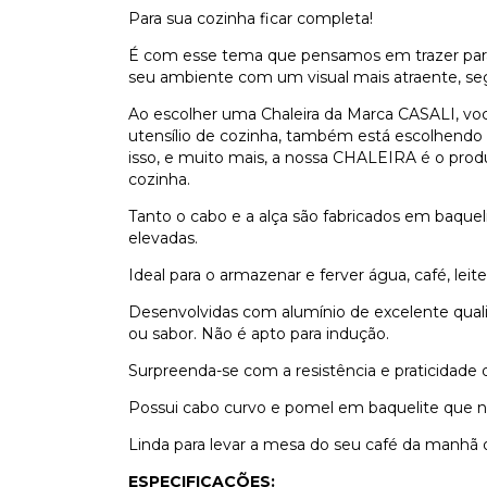
Para sua cozinha ficar completa!
É com esse tema que pensamos em trazer para s
seu ambiente com um visual mais atraente, seg
Ao escolher uma Chaleira da Marca CASALI, v
utensílio de cozinha, também está escolhendo 
isso, e muito mais, a nossa CHALEIRA é o pro
cozinha.
Tanto o cabo e a alça são fabricados em baqueli
elevadas.
Ideal para o armazenar e ferver água, café, leite
Desenvolvidas com alumínio de excelente quali
ou sabor. Não é apto para indução.
Surpreenda-se com a resistência e praticidade d
Possui cabo curvo e pomel em baquelite que 
Linda para levar a mesa do seu café da manhã 
ESPECIFICAÇÕES: