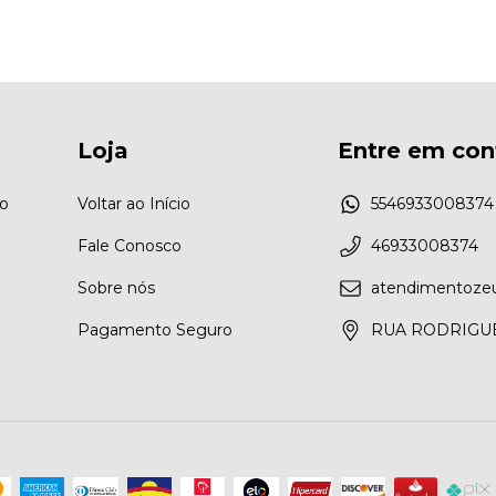
Loja
Entre em con
zo
Voltar ao Início
5546933008374
Fale Conosco
46933008374
Sobre nós
atendimentoze
Pagamento Seguro
RUA RODRIGU