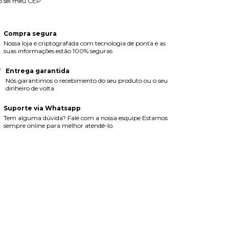
o sei meu CEP
Compra segura
Nossa loja é criptografada com tecnologia de ponta e as
suas informações estão 100% seguras
Entrega garantida
Nós garantimos o recebimento do seu produto ou o seu
dinheiro de volta
Suporte via Whatsapp
Tem alguma dúvida? Fale com a nossa esquipe Estamos
sempre online para melhor atendê-lo.