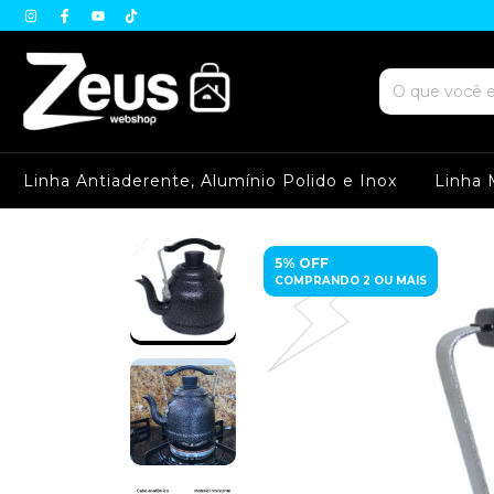
Linha Antiaderente, Alumínio Polido e Inox
Linha 
5% OFF
COMPRANDO 2 OU MAIS