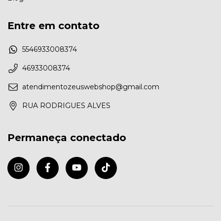
Entre em contato
5546933008374
46933008374
atendimentozeuswebshop@gmail.com
RUA RODRIGUES ALVES
Permaneça conectado