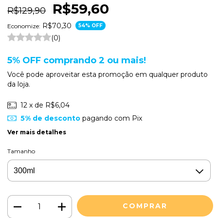
R$59,60
R$129,90
R$70,30
Economize:
54
% OFF
(0)
5% OFF comprando 2 ou mais!
Você pode aproveitar esta promoção em qualquer produto
da loja.
12
x de
R$6,04
5% de desconto
pagando com Pix
Ver mais detalhes
Tamanho