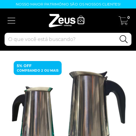
NOSSO MAIOR PATRIMÔNIO SÃO OS NOSSOS CLIENTES!
0
5% OFF
COMPRANDO 2 OU MAIS