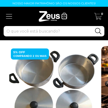
NOSSO MAIOR PATRIMÔNIO SÃO OS NOSSOS CLIENTES!
0
5% OFF
COMPRANDO 2 OU MAIS