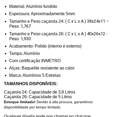
Material: Alumínio fundido
Espessura: Aproximadamente 5mm
( C x L x A ) 38x24x11 –
Tamanho e Peso caçarola 24:
Peso: 1,767
( C x L x A ) 40x26x12 -
Tamanho e Peso caçarola 26:
Peso: 1,930
Acabamento: Polido (interno e externo)
Tampa: Alumínio
Com certificação INMETRO
Alças: Baquelite resistente ao calor
Marca: Alumínios 5 Estrelas
TAMANHOS DISPONÍVEIS:
Caçarola 24: Capacidade de 3,8 Litros
Caçarola 26: Capacidade de 5 Litros
Estoque limitado!
Devido à alta procura, garantimos
disponibilidade por tempo limitado.
Qualquer dúvida pode nos chamar no chat que