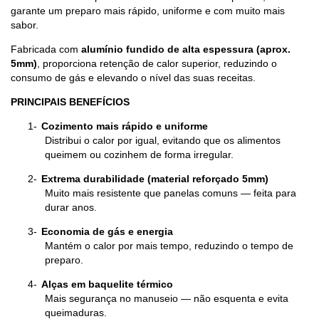
garante um preparo mais rápido, uniforme e com muito mais
sabor.
Fabricada com
alumínio fundido de alta espessura (aprox.
5mm)
, proporciona retenção de calor superior, reduzindo o
consumo de gás e elevando o nível das suas receitas.
PRINCIPAIS BENEFÍCIOS
1-
Cozimento mais rápido e uniforme
Distribui o calor por igual, evitando que os alimentos
queimem ou cozinhem de forma irregular.
2-
Extrema durabilidade (material reforçado 5mm)
Muito mais resistente que panelas comuns — feita para
durar anos.
3-
Economia de gás e energia
Mantém o calor por mais tempo, reduzindo o tempo de
preparo.
4-
Alças em baquelite térmico
Mais segurança no manuseio — não esquenta e evita
queimaduras.