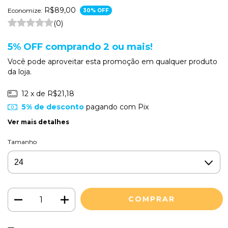
R$89,00
Economize:
30
% OFF
(0)
5% OFF comprando 2 ou mais!
Você pode aproveitar esta promoção em qualquer produto
da loja.
12
x de
R$21,18
5% de desconto
pagando com Pix
Ver mais detalhes
Tamanho