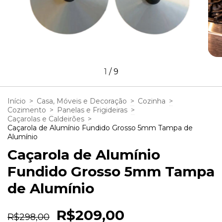
1
/
9
Início
>
Casa, Móveis e Decoração
>
Cozinha
>
Cozimento
>
Panelas e Frigideiras
>
Caçarolas e Caldeirões
>
Caçarola de Alumínio Fundido Grosso 5mm Tampa de
Alumínio
Caçarola de Alumínio
Fundido Grosso 5mm Tampa
de Alumínio
R$209,00
R$298,00