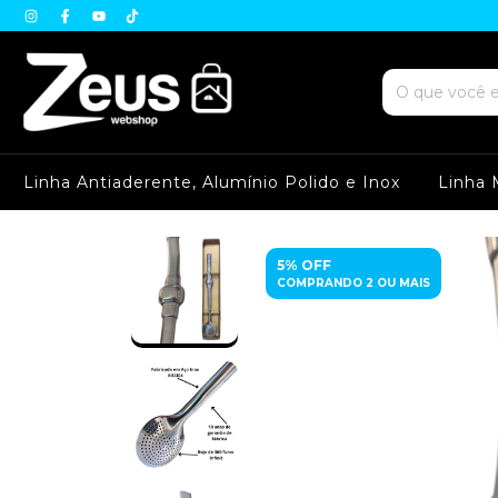
Linha Antiaderente, Alumínio Polido e Inox
Linha 
5% OFF
COMPRANDO 2 OU MAIS