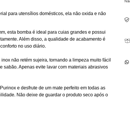
Nã
ial para utensílios domésticos, ela não oxida e não
, esta bomba é ideal para cuias grandes e possui
tamente. Além disso, a qualidade de acabamento é
onforto no uso diário.
inox não retém sujeira, tornando a limpeza muito fácil
sabão. Apenas evite lavar com materiais abrasivos
rinox e desfrute de um mate perfeito em todas as
ilidade. Não deixe de guardar o produto seco após o